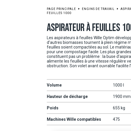
PAGE PRINCIPALE
ENGINS DE TRAVAIL
ASPIR
FEUILLES 1000
ASPIRATEUR À FEUILLES 1
Les aspirateurs à feuilles Wille Optim développ
d’autres biomasses tournent à plein régime 
feuilles soient compactées au sol. Le matéria
pour une compostage facile. Les plus grandes
constituent pas un problème : la buse d’aspi
alimente les feuilles à une vitesse régulière 
obstruction. Son volet avant ouvrable facilite l
Volume
1000 l
Hauteur de décharge
1900 mm
Poids
655 kg
Machines Wille compatibles
475