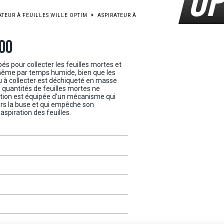
ATEUR À FEUILLES WILLE OPTIM
ASPIRATEUR À
000
és pour collecter les feuilles mortes et
même par temps humide, bien que les
u à collecter est déchiqueté en masse
 quantités de feuilles mortes ne
ration est équipée d’un mécanisme qui
vers la buse et qui empêche son
’aspiration des feuilles.