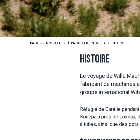
PAGE PRINCIPALE
À PROPOS DE NOUS
HISTOIRE
HISTOIRE
Le voyage de Wille Machi
fabricant de machines ar
groupe international Wih
Réfugié de Carélie pendant l
Konepaja près de Loimaa, da
à tuiles, ainsi que des pot