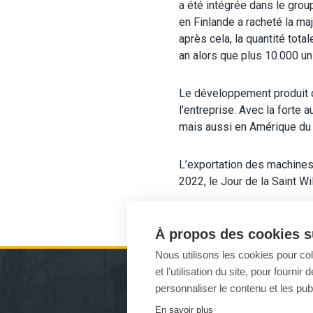
a été intégrée dans le grou
en Finlande a racheté la maj
après cela, la quantité to
an alors que plus 10.000 un
Le développement produit c
l’entreprise. Avec la forte
mais aussi en Amérique du N
L’exportation des machines 
2022, le Jour de la Saint W
À propos des cookies su
Nous utilisons les cookies pour co
et l'utilisation du site, pour fourn
personnaliser le contenu et les publ
MACHINES D’ENTRETIEN DE L
En savoir plus