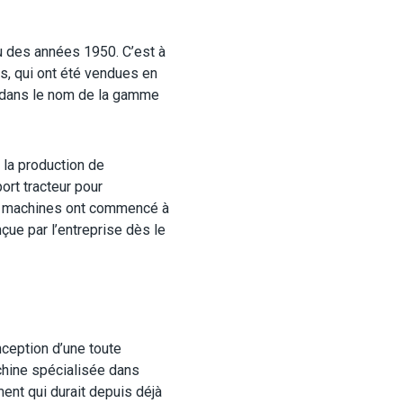
u des années 1950. C’est à
s, qui ont été vendues en
e dans le nom de la gamme
 la production de
rt tracteur pour
les machines ont commencé à
çue par l’entreprise dès le
nception d’une toute
chine spécialisée dans
ent qui durait depuis déjà