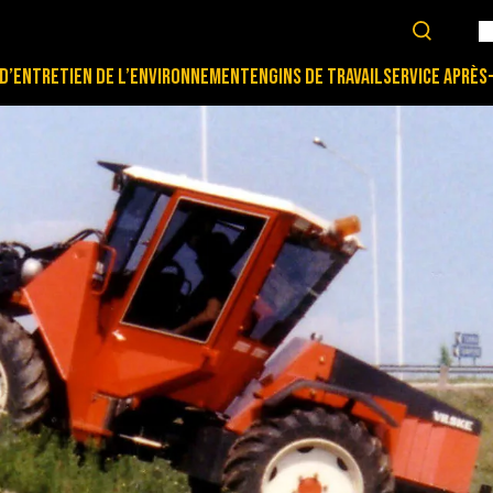
D’ENTRETIEN DE L’ENVIRONNEMENT
ENGINS DE TRAVAIL
SERVICE APRÈS