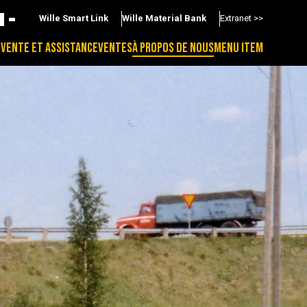
Wille Smart Link
Wille Material Bank
Extranet >>
-VENTE ET ASSISTANCE
VENTES
À PROPOS DE NOUS
MENU ITEM