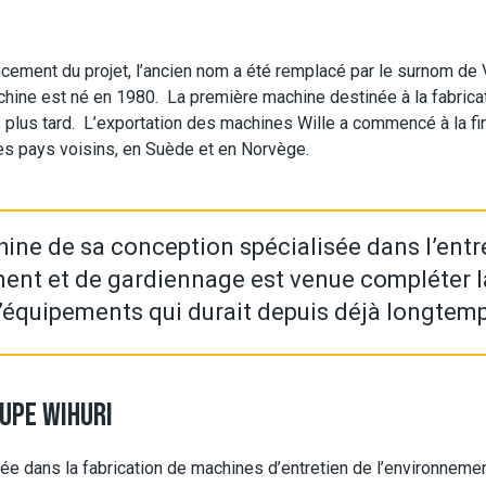
cement du projet, l’ancien nom a été remplacé par le surnom de Vil
hine est né en 1980. La première machine destinée à la fabricat
ans plus tard. L’exportation des machines Wille a commencé à la f
les pays voisins, en Suède et en Norvège.
ine de sa conception spécialisée dans l’entr
ent et de gardiennage est venue compléter l
’équipements qui durait depuis déjà longtem
UPE WIHURI
ée dans la fabrication de machines d’entretien de l’environnemen