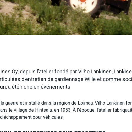
nes Oy, depuis l’atelier fondé par Vilho Lankinen, Lanki
ticulées d’entretien de gardiennage Wille et comme socié
uri, a été riche en événements.
a guerre et installé dans la région de Loimaa, Vilho Lankinen fon
ns le village de Hintsala, en 1953. À l’époque, l’atelier fabriq
s d’échappement pour véhicules.