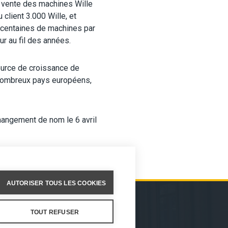
la vente des machines Wille
 client 3.000 Wille, et
e centaines de machines par
ur au fil des années.
ource de croissance de
e nombreux pays européens,
hangement de nom le 6 avril
AUTORISER TOUS LES COOKIES
TOUT REFUSER
NCE
VENTES
À PROPOS DE NOUS