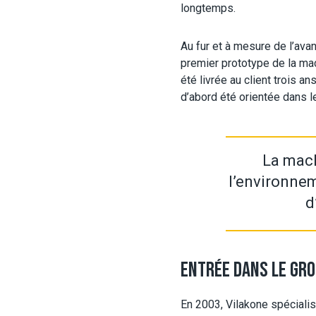
longtemps.
Au fur et à mesure de l’avan
premier prototype de la mac
été livrée au client trois 
d’abord été orientée dans 
La mach
l’environnem
d
ENTRÉE DANS LE GRO
En 2003, Vilakone spécialis