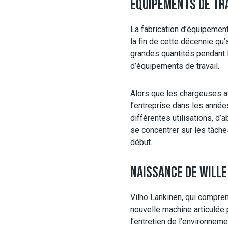
ÉQUIPEMENTS DE TR
La fabrication d’équipemen
la fin de cette décennie qu
grandes quantités pendant 
d’équipements de travail.
Alors que les chargeuses av
l’entreprise dans les anné
différentes utilisations, d
se concentrer sur les tâche
début.
NAISSANCE DE WILLE
Vilho Lankinen, qui compren
nouvelle machine articulée
l’entretien de l’environnem