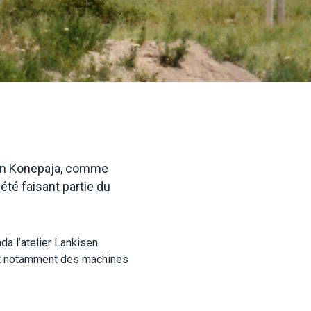
sen Konepaja, comme 
té faisant partie du 
da l’atelier Lankisen
uait notamment des machines