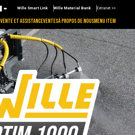
Wille Smart Link
Wille Material Bank
Extranet >>
-VENTE ET ASSISTANCE
VENTES
À PROPOS DE NOUS
MENU ITEM