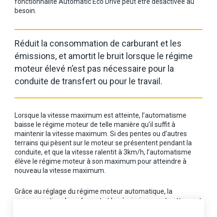
fonctionnalité Automatic Eco Drive peut être désactivée au
besoin.
Réduit la consommation de carburant et les
émissions, et amortit le bruit lorsque le régime
moteur élevé n’est pas nécessaire pour la
conduite de transfert ou pour le travail.
Lorsque la vitesse maximum est atteinte, l’automatisme
baisse le régime moteur de telle manière qu’il suffit à
maintenir la vitesse maximum. Si des pentes ou d’autres
terrains qui pèsent sur le moteur se présentent pendant la
conduite, et que la vitesse ralentit à 3km/h, l’automatisme
élève le régime moteur à son maximum pour atteindre à
nouveau la vitesse maximum.
Grâce au réglage du régime moteur automatique, la
consommation de carburant et les émissions sont nettement
réduites. La consommation baisse grandement, en particulier