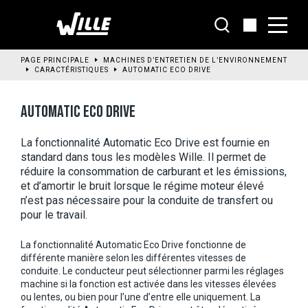
Aller
au
contenu
principal
PAGE PRINCIPALE
MACHINES D’ENTRETIEN DE L’ENVIRONNEMENT
CARACTÉRISTIQUES
AUTOMATIC ECO DRIVE
AUTOMATIC ECO DRIVE
La fonctionnalité Automatic Eco Drive est fournie en 
standard dans tous les modèles Wille. Il permet de 
réduire la consommation de carburant et les émissions, 
et d’amortir le bruit lorsque le régime moteur élevé 
n’est pas nécessaire pour la conduite de transfert ou 
pour le travail. 
La fonctionnalité Automatic Eco Drive fonctionne de
différente manière selon les différentes vitesses de
conduite. Le conducteur peut sélectionner parmi les réglages
machine si la fonction est activée dans les vitesses élevées
ou lentes, ou bien pour l’une d’entre elle uniquement. La