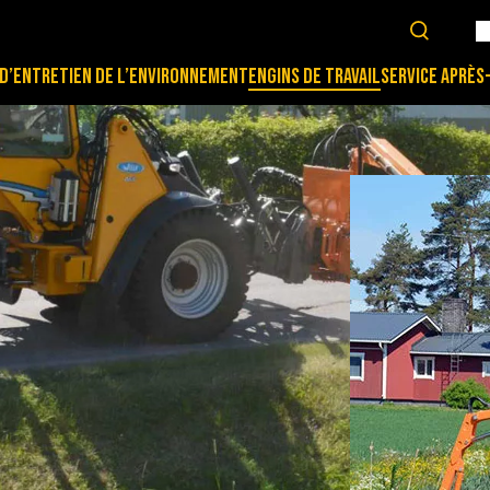
D’ENTRETIEN DE L’ENVIRONNEMENT
ENGINS DE TRAVAIL
SERVICE APRÈS