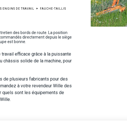
S ENGINS DE TRAVAIL
FAUCHE-TAILLIS
entretien des bords de route. La position
 commandés directement depuis le siège
coupe est bonne.
e travail efficace grâce à la puissante
au châssis solide de la machine, pour
ès de plusieurs fabricants pour des
Demandez à votre revendeur Wille des
r quels sont les équipements de
Wille.