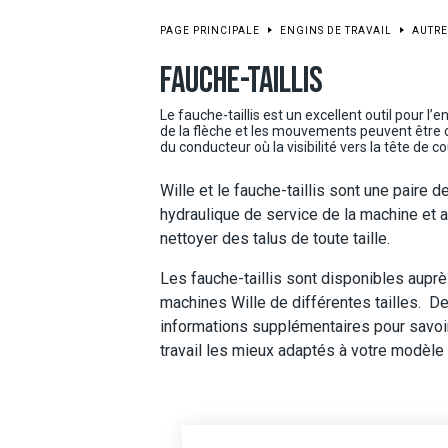
PAGE PRINCIPALE
ENGINS DE TRAVAIL
AUTRE
FAUCHE-TAILLIS
Le fauche-taillis est un excellent outil pour l’
de la flèche et les mouvements peuvent être
du conducteur où la visibilité vers la tête de 
Wille et le fauche-taillis sont une paire d
hydraulique de service de la machine et 
nettoyer des talus de toute taille.
Les fauche-taillis sont disponibles aupr
machines Wille de différentes tailles. 
informations supplémentaires pour savoi
travail les mieux adaptés à votre modèle 