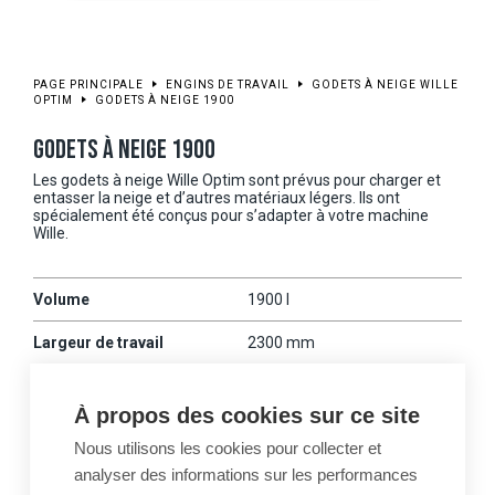
PAGE PRINCIPALE
ENGINS DE TRAVAIL
GODETS À NEIGE WILLE
OPTIM
GODETS À NEIGE 1900
GODETS À NEIGE 1900
Les godets à neige Wille Optim sont prévus pour charger et
entasser la neige et d’autres matériaux légers. Ils ont
spécialement été conçus pour s’adapter à votre machine
Wille.
Volume
1900 l
Largeur de travail
2300 mm
Poids
425 kg
À propos des cookies sur ce site
Machines Wille
675
Nous utilisons les cookies pour collecter et
compatibles
analyser des informations sur les performances