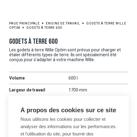
PAGE PRINCIPALE
ENGINS DE TRAVAIL
GODETS À TERRE WILLE
OPTIM
GODETS À TERRE 600
GODETS À TERRE 600
Les godets à terre Wille Optim sont prévus pour charger et
étaler différents types de terre. Ils ont spécialement été
conçus pour s’adapter à votre machine Wille.
Volume
600 l
Largeur de travail
1700 mm
Poids
215 kg
À propos des cookies sur ce site
Machines Wille
475
Nous utilisons les cookies pour collecter et
compatibles
analyser des informations sur les performances
et l'utilisation du site, pour fournir des