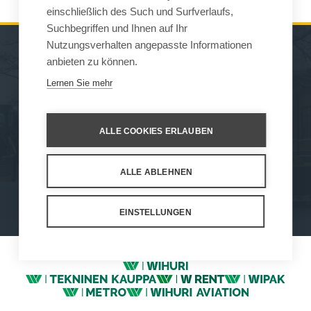
einschließlich des Such und Surfverlaufs,
Suchbegriffen und Ihnen auf Ihr
Nutzungsverhalten angepasste Informationen
anbieten zu können.
MASCHINEN
VERKAUF
Lernen Sie mehr
ARBEITSGERÄTE
KONTAKT
WARTUNG UND
ALLE COOKIES ERLAUBEN
UNTERSTÜTZ
ALLE ABLEHNEN
How We Work
Privacy Statement
Privacy Policy
Cookie Settings
EINSTELLUNGEN