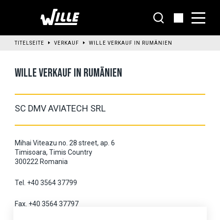
Zum
Hauptinhalt
wechseln
TITELSEITE
VERKAUF
WILLE VERKAUF IN RUMÄNIEN
WILLE VERKAUF IN RUMÄNIEN
SC DMV AVIATECH SRL
Mihai Viteazu no. 28 street, ap. 6
Timisoara, Timis Country
300222 Romania
Tel. +40 3564 37799
Fax. +40 3564 37797