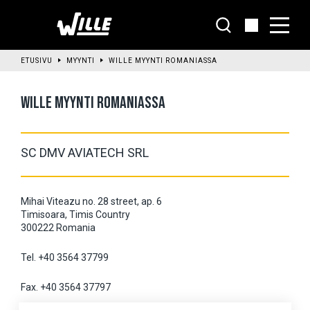
Siirry
pääsisältöön
ETUSIVU
MYYNTI
WILLE MYYNTI ROMANIASSA
WILLE MYYNTI ROMANIASSA
SC DMV AVIATECH SRL
Mihai Viteazu no. 28 street, ap. 6
Timisoara, Timis Country
300222 Romania
Tel. +40 3564 37799
Fax. +40 3564 37797