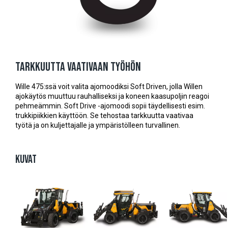
Tarkkuutta vaativaan työhön
Wille 475:ssä voit valita ajomoodiksi Soft Driven, jolla Willen
ajokäytös muuttuu rauhalliseksi ja koneen kaasupoljin reagoi
pehmeämmin. Soft Drive -ajomoodi sopii täydellisesti esim.
trukkipiikkien käyttöön. Se tehostaa tarkkuutta vaativaa
työtä ja on kuljettajalle ja ympäristölleen turvallinen.
KUVAT