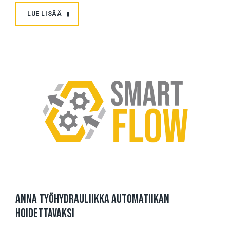
LUE LISÄÄ
Anna työhydrauliikka automatiikan
hoidettavaksi