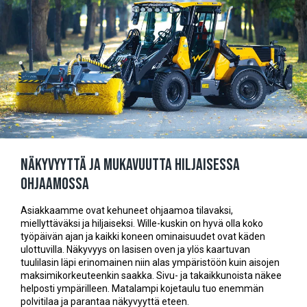
Näkyvyyttä ja mukavuutta hiljaisessa
ohjaamossa
Asiakkaamme ovat kehuneet ohjaamoa tilavaksi,
miellyttäväksi ja hiljaiseksi. Wille-kuskin on hyvä olla koko
työpäivän ajan ja kaikki koneen ominaisuudet ovat käden
ulottuvilla. Näkyvyys on lasisen oven ja ylös kaartuvan
tuulilasin läpi erinomainen niin alas ympäristöön kuin aisojen
maksimikorkeuteenkin saakka. Sivu- ja takaikkunoista näkee
helposti ympärilleen. Matalampi kojetaulu tuo enemmän
polvitilaa ja parantaa näkyvyyttä eteen.