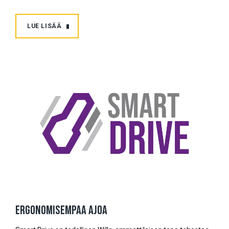
LUE LISÄÄ
Ergonomisempaa ajoa