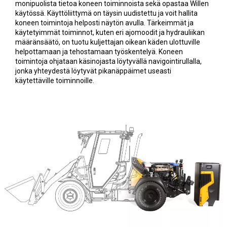
monipuolista tietoa koneen toiminnoista sekä opastaa Willen
käytössä. Käyttöliittymä on täysin uudistettu ja voit hallita
koneen toimintoja helposti näytön avulla. Tärkeimmät ja
käytetyimmät toiminnot, kuten eri ajomoodit ja hydrauliikan
määränsäätö, on tuotu kuljettajan oikean käden ulottuville
helpottamaan ja tehostamaan työskentelyä. Koneen
toimintoja ohjataan käsinojasta löytyvällä navigointirullalla,
jonka yhteydestä löytyvät pikanäppäimet useasti
käytettäville toiminnoille.