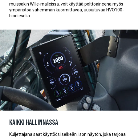
muissakin Wille-malleissa, voit käyttää polttoaineena myös
ympäristöä vähemmän kuormittavaa, uusiutuvaa HVO100-
biodieseliä.
Kaikki hallinnassa
Kuljettajana saat käyttöösi selkeän, ison näytön, joka tarjoaa