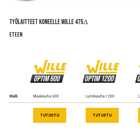
TYÖLAITTEET KONEELLE WILLE 475Δ
ETEEN
Malli
Maakauha 600
Lumikauha 1200
TUTUSTU
TUTUSTU