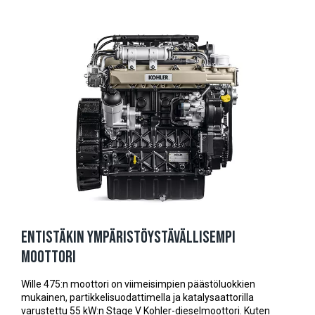
Entistäkin ympäristöystävällisempi
moottori
Wille 475:n moottori on viimeisimpien päästöluokkien
mukainen, partikkelisuodattimella ja katalysaattorilla
varustettu 55 kW:n Stage V Kohler-dieselmoottori. Kuten