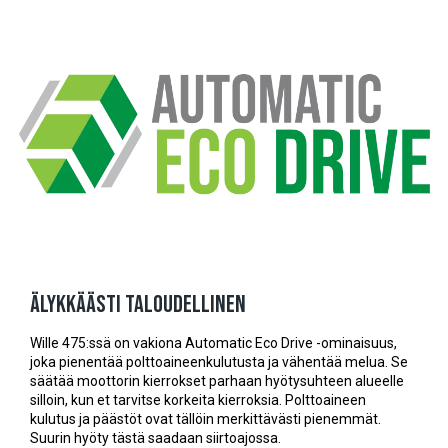
Älykkäästi taloudellinen
Wille 475:ssä on vakiona Automatic Eco Drive -ominaisuus,
joka pienentää polttoaineenkulutusta ja vähentää melua. Se
säätää moottorin kierrokset parhaan hyötysuhteen alueelle
silloin, kun et tarvitse korkeita kierroksia. Polttoaineen
kulutus ja päästöt ovat tällöin merkittävästi pienemmät.
Suurin hyöty tästä saadaan siirtoajossa.