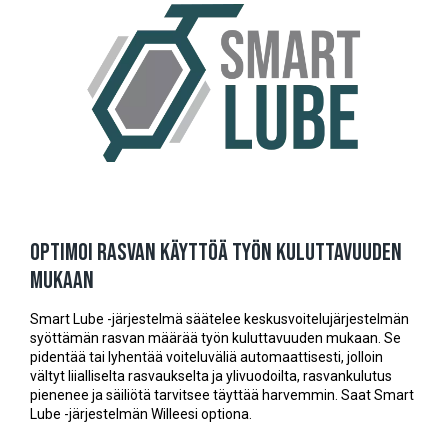
Optimoi rasvan käyttöä työn kuluttavuuden
mukaan
Smart Lube -järjestelmä säätelee keskusvoitelujärjestelmän
syöttämän rasvan määrää työn kuluttavuuden mukaan. Se
pidentää tai lyhentää voiteluväliä automaattisesti, jolloin
vältyt liialliselta rasvaukselta ja ylivuodoilta, rasvankulutus
pienenee ja säiliötä tarvitsee täyttää harvemmin. Saat Smart
Lube -järjestelmän Willeesi optiona.