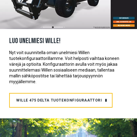
Luo unelmiesi Wille!
Nyt voit suunnitella oman unelmiesi Willen
tuotekonfiguraattorillamme. Voit helposti vaihtaa koneen
värejä ja optioita. Konfiguraattorin avulla voit myös jakaa
suunnittelemasi Willen sosiaaliseen mediaan, tallentaa
mallin sähköpostitse tai lähettää tarjouspyynnön
myyjällemme.
WILLE 475 DELTA TUOTEKONFIGURAATTORI