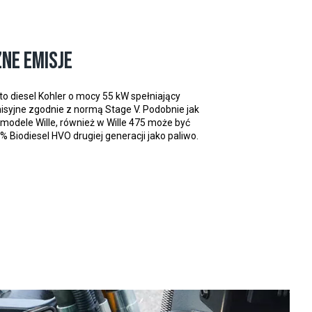
ne emisje
5 to diesel Kohler o mocy 55 kW spełniający
yjne zgodnie z normą Stage V. Podobnie jak
 modele Wille, również w Wille 475 może być
 Biodiesel HVO drugiej generacji jako paliwo.