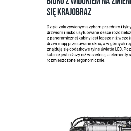
Biuro z widokiem na zmien
się krajobraz
Dzięki zakrzywionym szybom przednim i tyln
drzwiom i nisko usytuowane desce rozdzielc
z panoramicznej kabiny jest lepsza niż wcześ
drzwi mają przesuwane okno, a w górnych ro
znajdują się dodatkowe tylne światła LED. Po
kabinie jest niższy niż wcześniej, a elementy 
rozmieszczone ergonomicznie.