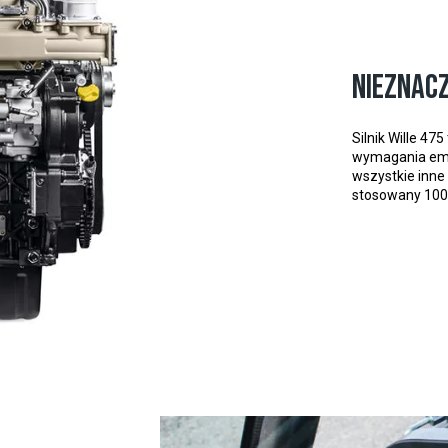
Nieznacz
Silnik Wille 47
wymagania emis
wszystkie inne
stosowany 100%