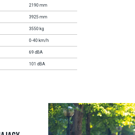
2190 mm
3925 mm
3550 kg
0-40 km/h
69 dBA
101 dBA