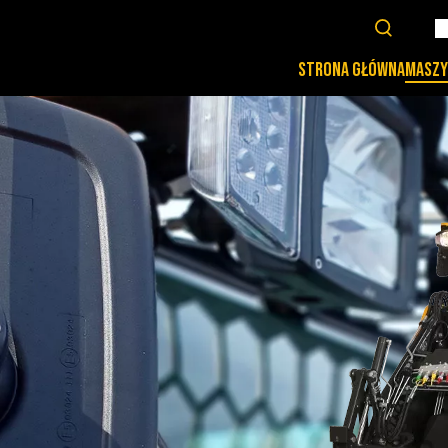
STRONA GŁÓWNA
MASZY