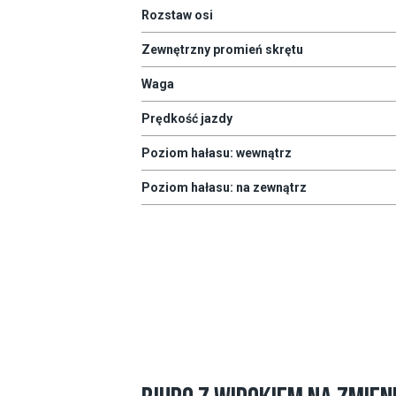
Rozstaw osi
Zewnętrzny promień skrętu
Waga
Prędkość jazdy
Poziom hałasu: wewnątrz
Poziom hałasu: na zewnątrz