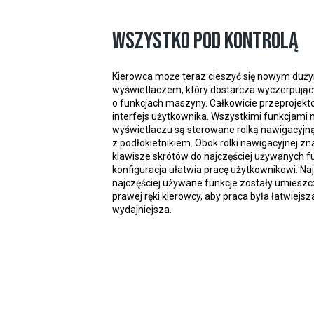
Wszystko pod kontrolą
Kierowca może teraz cieszyć się nowym duż
wyświetlaczem, który dostarcza wyczerpując
o funkcjach maszyny. Całkowicie przeprojek
interfejs użytkownika. Wszystkimi funkcjami 
wyświetlaczu są sterowane rolką nawigacyjn
z podłokietnikiem. Obok rolki nawigacyjnej zna
klawisze skrótów do najczęściej używanych fu
konfiguracja ułatwia pracę użytkownikowi. Na
najczęściej używane funkcje zostały umiesz
prawej ręki kierowcy, aby praca była łatwiejsza
wydajniejsza.