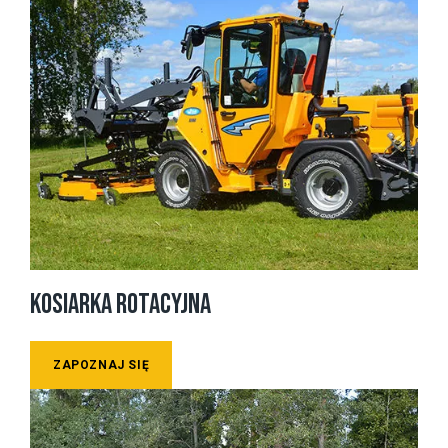
KOSIARKA ROTACYJNA
ZAPOZNAJ SIĘ