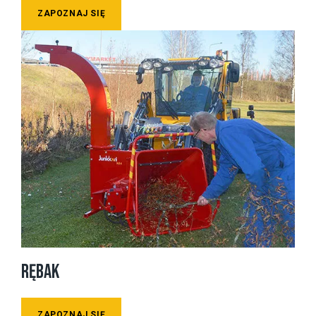
ZAPOZNAJ SIĘ
RĘBAK
ZAPOZNAJ SIĘ