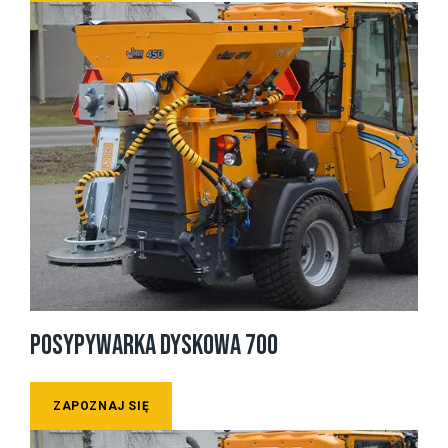
POSYPYWARKA DYSKOWA 700
ZAPOZNAJ SIĘ