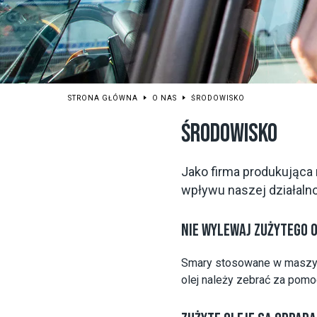
STRONA GŁÓWNA
O NAS
ŚRODOWISKO
ŚRODOWISKO
Jako firma produkująca 
wpływu naszej działaln
NIE WYLEWAJ ZUŻYTEGO 
Smary stosowane w maszyni
olej należy zebrać za pom