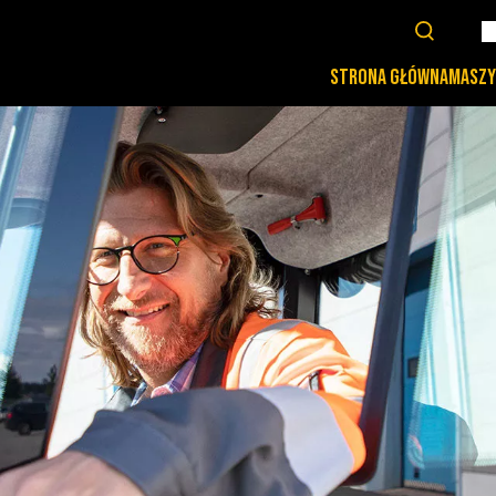
STRONA GŁÓWNA
MASZY