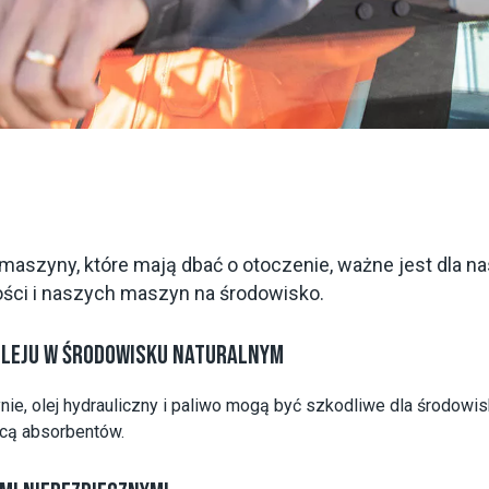
maszyny, które mają dbać o otoczenie, ważne jest dla na
ości i naszych maszyn na środowisko.
OLEJU W ŚRODOWISKU NATURALNYM
e, olej hydrauliczny i paliwo mogą być szkodliwe dla środowi
ocą absorbentów.