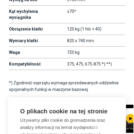
Kąt wychylenia
±70º
wysięgnika
Obciążenie klatki
120 kg (1 hlö + 40)
Wymiary klatki
820 x 740 mm
Waga
720 kg
Kompatybilność
375, 475, 675-875 *) **)
*) Zgodność osprzętu wymaga sprzedawanych oddzielnie
opcjonalnych funkcji w maszynie bazowej.
O plikach cookie na tej stronie
Używamy pliki cookie do gromadzenia oraz
analizy informacji na temat wydajności i