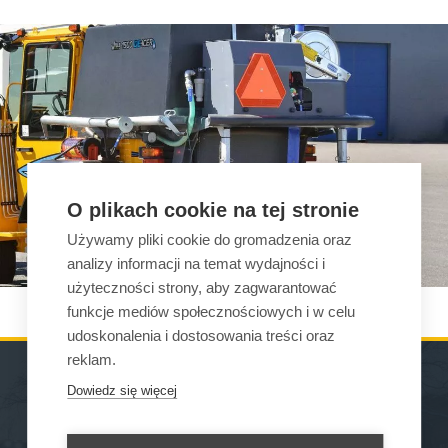
O plikach cookie na tej stronie
Używamy pliki cookie do gromadzenia oraz
analizy informacji na temat wydajności i
użyteczności strony, aby zagwarantować
funkcje mediów społecznościowych i w celu
udoskonalenia i dostosowania treści oraz
reklam.
Dowiedz się więcej
MASZYNY
GDZIE MOŻNA KUPIĆ
OSPRZĘT
KONTAKT