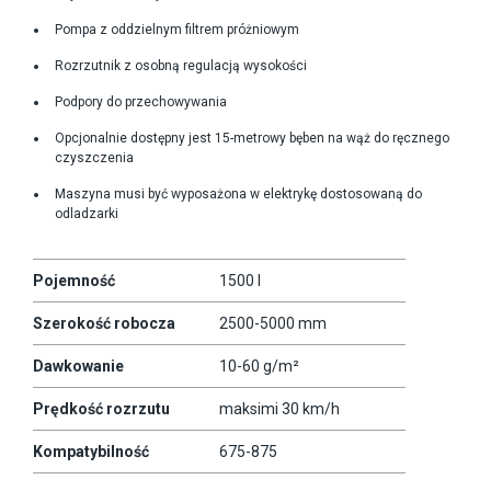
Pompa z oddzielnym filtrem próżniowym
Rozrzutnik z osobną regulacją wysokości
Podpory do przechowywania
Opcjonalnie dostępny jest 15-metrowy bęben na wąż do ręcznego
czyszczenia
Maszyna musi być wyposażona w elektrykę dostosowaną do
odladzarki
Pojemność
1500 l
Szerokość robocza
2500-5000 mm
Dawkowanie
10-60 g/m²
Prędkość rozrzutu
maksimi 30 km/h
Kompatybilność
675-875