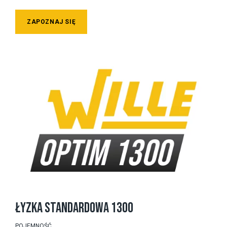
ZAPOZNAJ SIĘ
ŁYZKA STANDARDOWA 1300
POJEMNOŚĆ