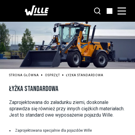
Przejdź
do
głównej
treści
STRONA GŁÓWNA
OSPRZĘT
ŁYŻKA STANDARDOWA
ŁYŻKA STANDARDOWA
Zaprojektowana do załadunku ziemi, doskonale 
sprawdza się również przy innych ciężkich materiałach. 
Jest to standard owe wyposażenie pojazdu Wille.
Zaprojektowana specjalnie dla pojazdów Wille