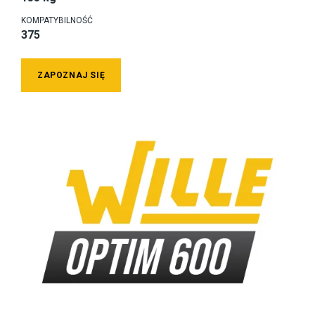
KOMPATYBILNOŚĆ
375
ZAPOZNAJ SIĘ