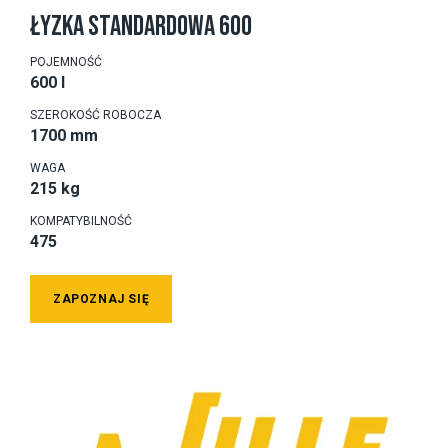
ŁYZKA STANDARDOWA 600
POJEMNOŚĆ
600 l
SZEROKOŚĆ ROBOCZA
1700 mm
WAGA
215 kg
KOMPATYBILNOŚĆ
475
ZAPOZNAJ SIĘ