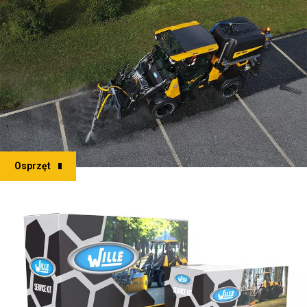
Osprzęt