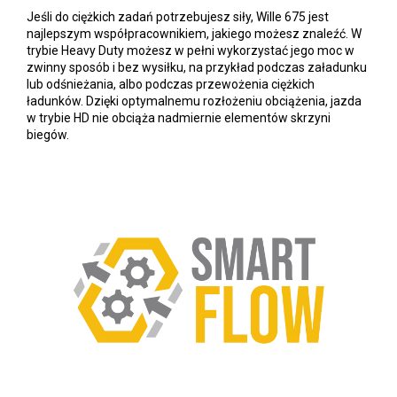
Jeśli do ciężkich zadań potrzebujesz siły, Wille 675 jest
najlepszym współpracownikiem, jakiego możesz znaleźć. W
trybie Heavy Duty możesz w pełni wykorzystać jego moc w
zwinny sposób i bez wysiłku, na przykład podczas załadunku
lub odśnieżania, albo podczas przewożenia ciężkich
ładunków. Dzięki optymalnemu rozłożeniu obciążenia, jazda
w trybie HD nie obciąża nadmiernie elementów skrzyni
biegów.