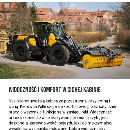
Widoczność i komfort w cichej kabinie
Nasi klienci uważają kabinę za przestronną, przyjemną i
cichą. Kierowca Wille czuje się komfortowo przez cały dzień
pracy, a wszystkie funkcje są w zasięgu ręki. Widoczność
przez szklane drzwi i zakrzywioną przednią szybę jest
doskonała, zarówno wokół pojazdu jak i do maksymalnej
wysokości wysięgnika ładowarki. Dobra widoczność z