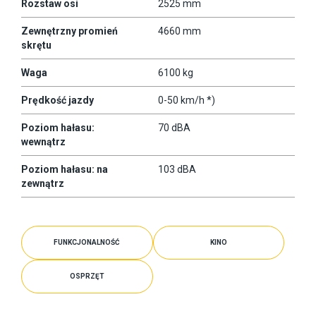
Rozstaw osi
2525 mm
Zewnętrzny promień
4660 mm
skrętu
Waga
6100 kg
Prędkość jazdy
0-50 km/h *)
Poziom hałasu:
70 dBA
wewnątrz
Poziom hałasu: na
103 dBA
zewnątrz
FUNKCJONALNOŚĆ
KINO
OSPRZĘT