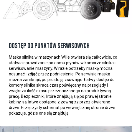
Dostęp do punktów serwisowych
Maska silnika w maszynach Wille otwiera się całkowicie, co
ułatwia sprawdzanie poziomu płynów w komorze silnika i
serwisowanie maszyny. W razie potrzeby maskę można
odsunąć i zdjąć przez podniesienie. Po serwisie maskę
można zamknąć, po prostu ją zsuwając. Łatwy dostęp do
komory silnika skraca czas poświęcany na przeglądy i
zwiększa ilość czasu przeznaczonego na produktywną
pracę. Bezpieczniki, które znajdują się po prawej stronie
kabiny, są łatwo dostępne z zewnątrz przez otwierane
drzwi. Przejrzysty schemat po wewnętrznej stronie drzwi
pokazuje, gdzie one się znajdują.