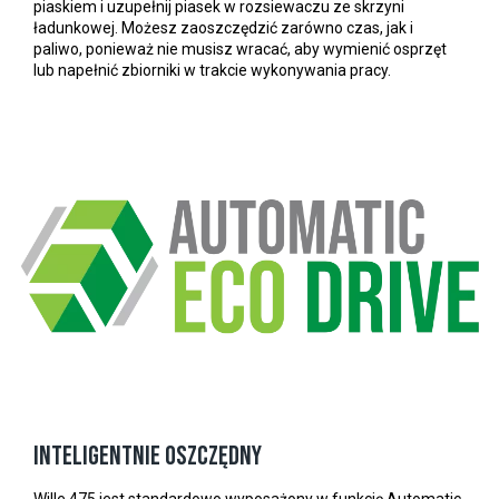
piaskiem i uzupełnij piasek w rozsiewaczu ze skrzyni
ładunkowej. Możesz zaoszczędzić zarówno czas, jak i
paliwo, ponieważ nie musisz wracać, aby wymienić osprzęt
lub napełnić zbiorniki w trakcie wykonywania pracy.
Inteligentnie oszczędny
Wille 475 jest standardowo wyposażony w funkcję Automatic