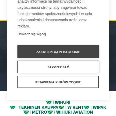
analizy informacji na temat wydajności i
użyteczności strony, aby zagwarantować
funkcje mediów społecznościowych i w celu
udoskonalenia i dostosowania treści oraz
reklam.
Dowiedz się więcej
MASZYNY
GDZIE MOŻNA KUPIĆ
OSPRZĘT
KONTAKT
ZAAKCEPTUJ PLIKI COOKIE
SERWIS ORAZ WSPARCIE
ZAPRZECZAĆ
How We Work
Privacy Statement
Privacy Policy
Cookie Settings
USTAWIENIA PLIKÓW COOKIE