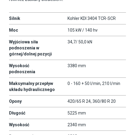
Silnik
Kohler KDI 3404 TCR-SCR
Moc
105 kW / 140 hv
Wyjściowa siła
34,7/ 50,0 kN
podnoszenia w
górnej/dolnej pozycji
Wysokość
3380 mm
podnoszenia
Maksymalny przepływ
0 - 160 + 50 l/min, 210 l/min
układu hydraulicznego
Opony
420/65 R 24, 360/80 R 20
Długość
5225 mm
Wysokość
2340 mm