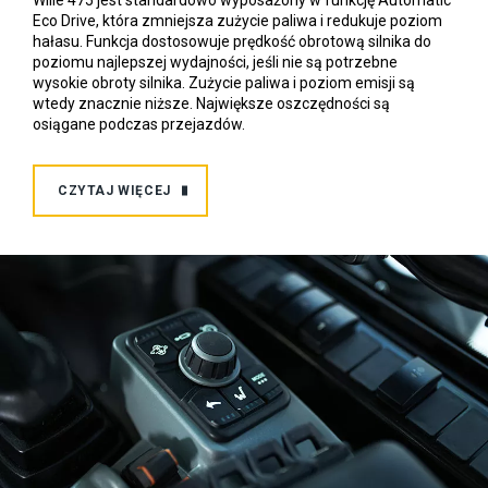
Eco Drive, która zmniejsza zużycie paliwa i redukuje poziom
hałasu. Funkcja dostosowuje prędkość obrotową silnika do
poziomu najlepszej wydajności, jeśli nie są potrzebne
wysokie obroty silnika. Zużycie paliwa i poziom emisji są
wtedy znacznie niższe. Największe oszczędności są
osiągane podczas przejazdów.
CZYTAJ WIĘCEJ