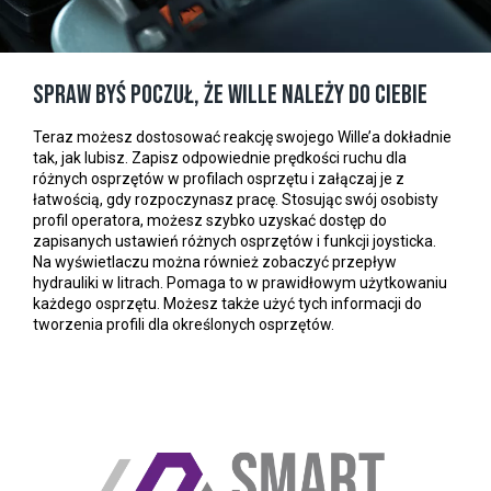
Spraw byś poczuł, że Wille należy do Ciebie
Teraz możesz dostosować reakcję swojego Wille’a dokładnie
tak, jak lubisz. Zapisz odpowiednie prędkości ruchu dla
różnych osprzętów w profilach osprzętu i załączaj je z
łatwością, gdy rozpoczynasz pracę. Stosując swój osobisty
profil operatora, możesz szybko uzyskać dostęp do
zapisanych ustawień różnych osprzętów i funkcji joysticka.
Na wyświetlaczu można również zobaczyć przepływ
hydrauliki w litrach. Pomaga to w prawidłowym użytkowaniu
każdego osprzętu. Możesz także użyć tych informacji do
tworzenia profili dla określonych osprzętów.