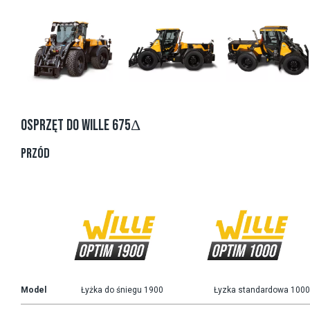
OSPRZĘT DO WILLE 675Δ
PRZÓD
Model
Łyżka do śniegu 1900
Łyzka standardowa 100