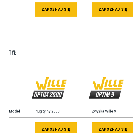
ZAPOZNAJ SIĘ
ZAPOZNAJ SIĘ
TYŁ
Model
Pług tylny 2500
Zwyżka Wille 9
ZAPOZNAJ SIĘ
ZAPOZNAJ SIĘ