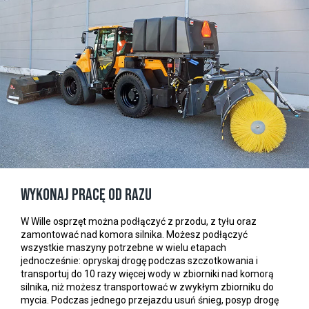
Wykonaj pracę od razu
W Wille osprzęt można podłączyć z przodu, z tyłu oraz
zamontować nad komora silnika. Możesz podłączyć
wszystkie maszyny potrzebne w wielu etapach
jednocześnie: opryskaj drogę podczas szczotkowania i
transportuj do 10 razy więcej wody w zbiorniki nad komorą
silnika, niż możesz transportować w zwykłym zbiorniku do
mycia. Podczas jednego przejazdu usuń śnieg, posyp drogę