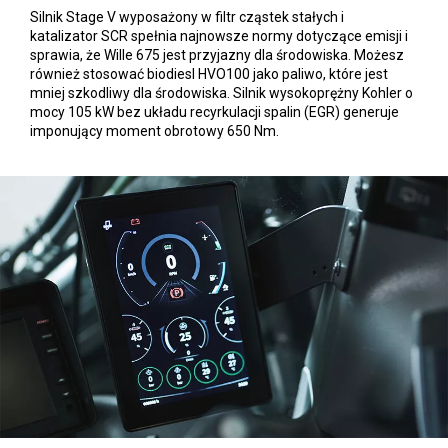
Silnik Stage V wyposażony w filtr cząstek stałych i
katalizator SCR spełnia najnowsze normy dotyczące emisji i
sprawia, że Wille 675 jest przyjazny dla środowiska. Możesz
również stosować biodiesl HVO100 jako paliwo, które jest
mniej szkodliwy dla środowiska. Silnik wysokoprężny Kohler o
mocy 105 kW bez układu recyrkulacji spalin (EGR) generuje
imponujący moment obrotowy 650 Nm.