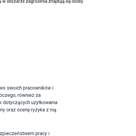
y w obszarze zagrożenia znajdują się osoby
two swoich pracowników i
oczego, również za
ek dotyczących użytkowania
y oraz ocenę ryzyka z nią
zpieczeństwem pracy i