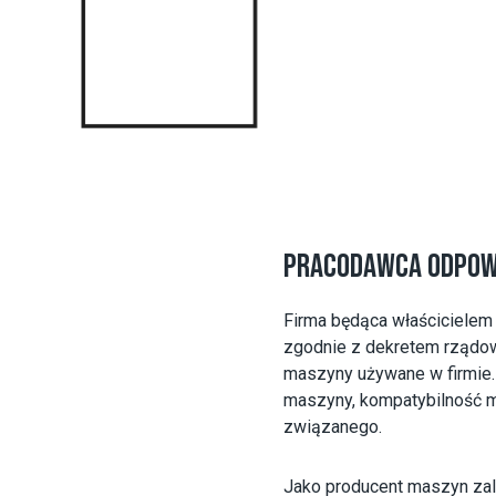
PRACODAWCA ODPOW
Firma będąca właścicielem
zgodnie z dekretem rządow
maszyny używane w firmie.
maszyny, kompatybilność m
związanego.
Jako producent maszyn za