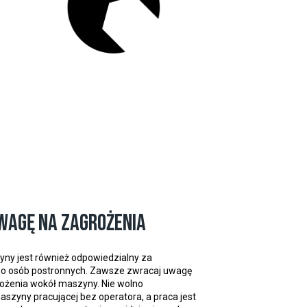
wagę na zagrożenia
ny jest również odpowiedzialny za
o osób postronnych. Zawsze zwracaj uwagę
ożenia wokół maszyny. Nie wolno
szyny pracującej bez operatora, a praca jest