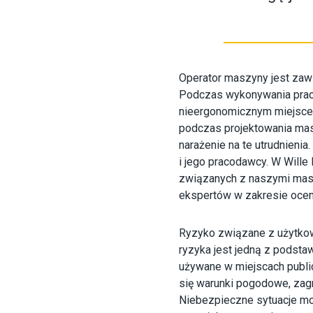
Operator maszyny jest zaws
Podczas wykonywania prac 
nieergonomicznym miejscem 
podczas projektowania mas
narażenie na te utrudnien
i jego pracodawcy. W Will
związanych z naszymi masz
ekspertów w zakresie ocen
Ryzyko związane z użytkow
ryzyka jest jedną z podst
używane w miejscach publi
się warunki pogodowe, zag
Niebezpieczne sytuacje mo