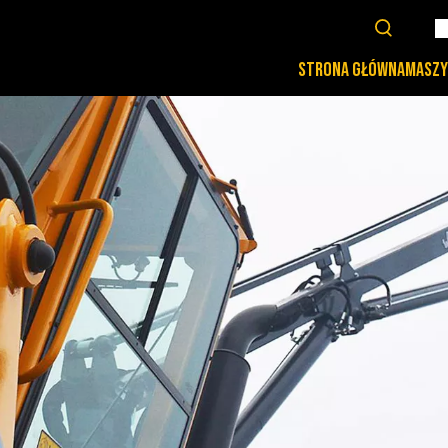
STRONA GŁÓWNA
MASZY