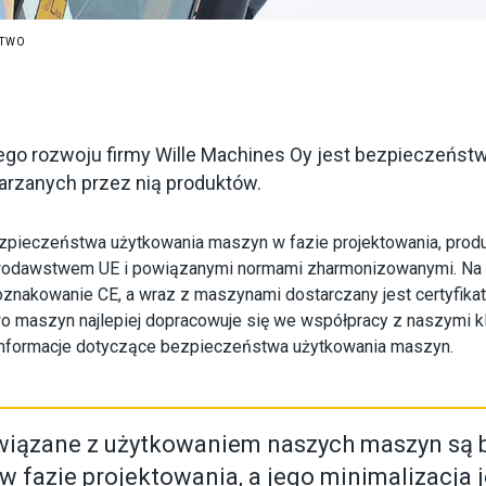
STWO
o rozwoju firmy Wille Machines Oy jest bezpieczeństwo
arzanych przez nią produktów.
zpieczeństwa użytkowania maszyn w fazie projektowania, produk
wodawstwem UE i powiązanymi normami zharmonizowanymi. Na
znakowanie CE, a wraz z maszynami dostarczany jest certyfika
 maszyn najlepiej dopracowuje się we współpracy z naszymi kli
informacje dotyczące bezpieczeństwa użytkowania maszyn.
wiązane z użytkowaniem naszych maszyn są 
w fazie projektowania, a jego minimalizacja j