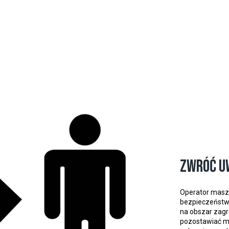
Zwróć u
Operator maszy
bezpieczeństw
na obszar zagr
pozostawiać ma