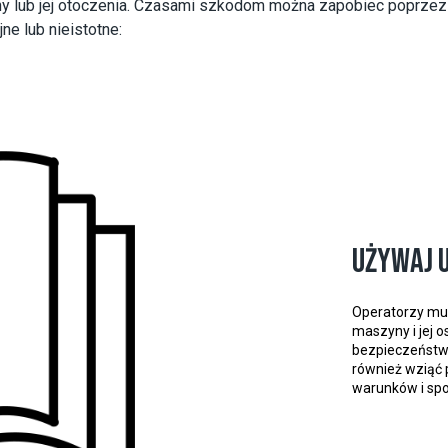
y lub jej otoczenia. Czasami szkodom można zapobiec poprzez 
e lub nieistotne:
Używaj 
Operatorzy mus
maszyny i jej o
bezpieczeństw
również wziąć 
warunków i sp