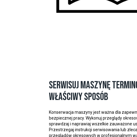
Serwisuj maszynę termin
właściwy sposób
Konserwacja maszyny jest ważna dla zapewn
bezpiecznej pracy. Wykonuj przeglądy okres
sprawdzaj i naprawiaj wszelkie zauważone us
Przestrzegaj instrukcji serwisowania lub zle
przeglądów okresowych w profesjonalnym wa