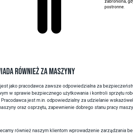
zabroniona, gd
postronne.
IADA RÓWNIEŻ ZA MASZYNY
 jest jako pracodawca zawsze odpowiedzialna za bezpieczeńs
ym w sprawie bezpiecznego użytkowania i kontroli sprzętu rob
 Pracodawca jest m.in. odpowiedzialny za udzielanie wskazów
aszyny oraz osprzętu, zapewnienie dobrego stanu pracy maszyn
lecamy również naszym klientom wprowadzenie zarządzania be