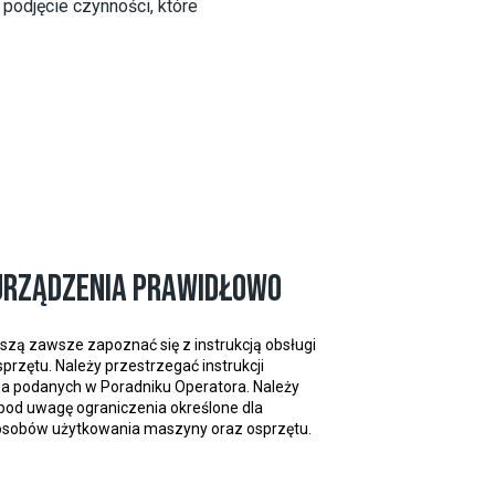
podjęcie czynności, które
urządzenia prawidłowo
zą zawsze zapoznać się z instrukcją obsługi
sprzętu. Należy przestrzegać instrukcji
a podanych w Poradniku Operatora. Należy
pod uwagę ograniczenia określone dla
osobów użytkowania maszyny oraz osprzętu.