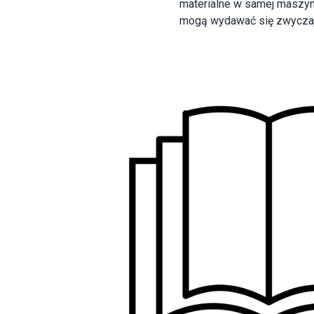
materialne w samej maszyn
mogą wydawać się zwyczajn