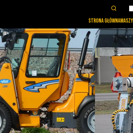
STRONA GŁÓWNA
MASZY