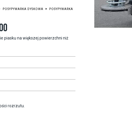
POSYPYWARKA DYSKOWA
POSYPYWARKA
00
 piasku na większej powierzchni niż
ości rozrzutu.