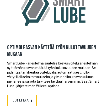
Optimoi rasvan käyttöä työn kuluttavuuden
mukaan
Smart Lube -järjestelmä säätelee keskusvoitelujärjestelmän
syöttämän rasvan määrää työn kuluttavuuden mukaan. Se
pidentää tai lyhentää voiteluväliä automaattisesti, jolloin
vältyt liialliselta rasvaukselta ja ylivuodoilta, rasvankulutus
pienenee ja säiliötä tarvitsee täyttää harvemmin. Saat Smart
Lube -järjestelmän Willeesi optiona.
LUE LISÄÄ