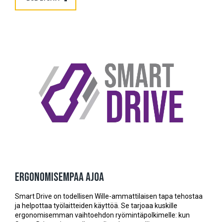
Ergonomisempaa ajoa
Smart Drive on todellisen Wille-ammattilaisen tapa tehostaa
ja helpottaa työlaitteiden käyttöä. Se tarjoaa kuskille
ergonomisemman vaihtoehdon ryömintäpolkimelle: kun