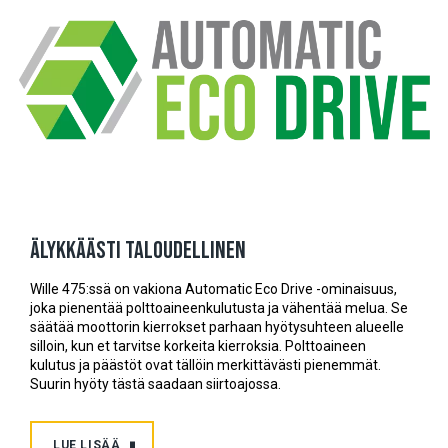
Älykkäästi taloudellinen
Wille 475:ssä on vakiona Automatic Eco Drive -ominaisuus,
joka pienentää polttoaineenkulutusta ja vähentää melua. Se
säätää moottorin kierrokset parhaan hyötysuhteen alueelle
silloin, kun et tarvitse korkeita kierroksia. Polttoaineen
kulutus ja päästöt ovat tällöin merkittävästi pienemmät.
Suurin hyöty tästä saadaan siirtoajossa.
LUE LISÄÄ