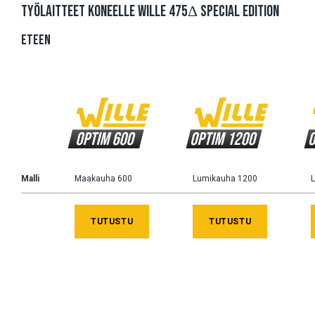
TYÖLAITTEET KONEELLE WILLE 475Δ SPECIAL EDITION
ETEEN
Malli
Maakauha 600
Lumikauha 1200
TUTUSTU
TUTUSTU