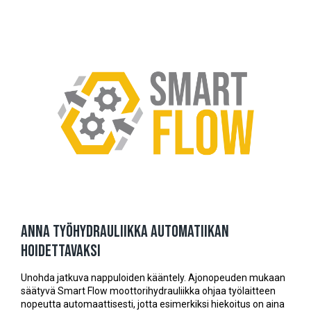
Anna työhydrauliikka automatiikan
hoidettavaksi
Unohda jatkuva nappuloiden kääntely. Ajonopeuden mukaan
säätyvä Smart Flow moottorihydrauliikka ohjaa työlaitteen
nopeutta automaattisesti, jotta esimerkiksi hiekoitus on aina