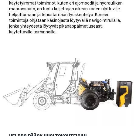
käytetyimmät toiminnot, kuten eri ajomoodit ja hydrauliikan
määränsäätö, on tuotu kuljettajan oikean käden ulottuville
helpottamaan ja tehostamaan työskentelyä. Koneen
toimintoja ohjataan käsinojasta löytyvällä navigointirullalla,
jonka yhteydestä löytyvät pikanäppäimet useasti
käytettäville toiminnoille.