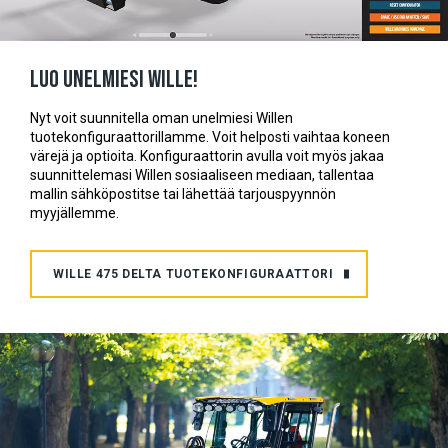
Luo unelmiesi Wille!
Nyt voit suunnitella oman unelmiesi Willen
tuotekonfiguraattorillamme. Voit helposti vaihtaa koneen
värejä ja optioita. Konfiguraattorin avulla voit myös jakaa
suunnittelemasi Willen sosiaaliseen mediaan, tallentaa
mallin sähköpostitse tai lähettää tarjouspyynnön
myyjällemme.
WILLE 475 DELTA TUOTEKONFIGURAATTORI