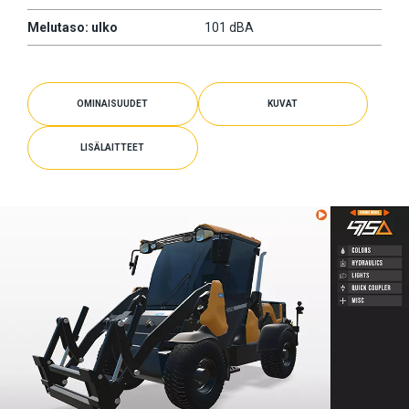
Melutaso: ulko
101 dBA
OMINAISUUDET
KUVAT
LISÄLAITTEET