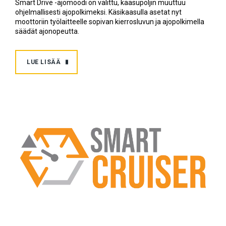
Smart Drive -ajomoodi on valittu, kaasupoljin muuttuu
ohjelmallisesti ajopolkimeksi. Käsikaasulla asetat nyt
moottoriin työlaitteelle sopivan kierrosluvun ja ajopolkimella
säädät ajonopeutta.
LUE LISÄÄ