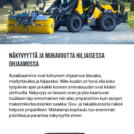
Näkyvyyttä ja mukavuutta hiljaisessa
ohjaamossa
Asiakkaamme ovat kehuneet ohjaamoa tilavaksi,
miellyttäväksi ja hiljaiseksi. Wille-kuskin on hyvä olla koko
työpäivän ajan ja kaikki koneen ominaisuudet ovat käden
ulottuvilla. Näkyvyys on lasisen oven ja ylös kaartuvan
tuulilasin läpi erinomainen niin alas ympäristöön kuin aisojen
maksimikorkeuteenkin saakka. Sivu- ja takaikkunoista näkee
helposti ympärilleen. Matalampi kojetaulu tuo enemmän
polvitilaa ja parantaa näkyvyyttä eteen.