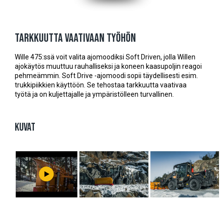
Tarkkuutta vaativaan työhön
Wille 475:ssä voit valita ajomoodiksi Soft Driven, jolla Willen
ajokäytös muuttuu rauhalliseksi ja koneen kaasupoljin reagoi
pehmeämmin. Soft Drive -ajomoodi sopii täydellisesti esim.
trukkipiikkien käyttöön. Se tehostaa tarkkuutta vaativaa
työtä ja on kuljettajalle ja ympäristölleen turvallinen.
KUVAT