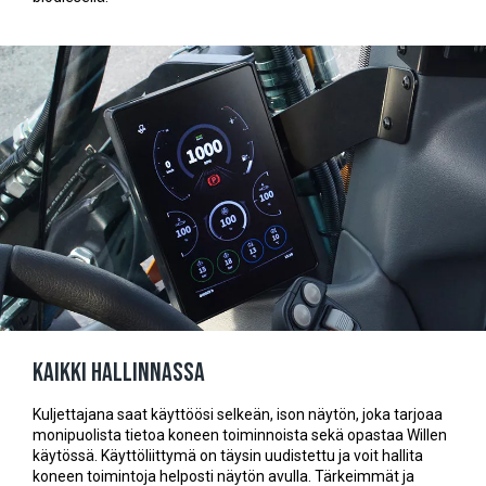
Kaikki hallinnassa
Kuljettajana saat käyttöösi selkeän, ison näytön, joka tarjoaa
monipuolista tietoa koneen toiminnoista sekä opastaa Willen
käytössä. Käyttöliittymä on täysin uudistettu ja voit hallita
koneen toimintoja helposti näytön avulla. Tärkeimmät ja