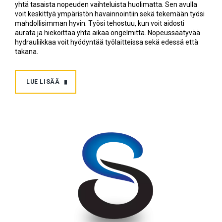
yhtä tasaista nopeuden vaihteluista huolimatta. Sen avulla
voit keskittyä ympäristön havainnointiin sekä tekemään työsi
mahdollisimman hyvin. Työsi tehostuu, kun voit aidosti
aurata ja hiekoittaa yhtä aikaa ongelmitta. Nopeussäätyvää
hydrauliikkaa voit hyödyntää työlaitteissa sekä edessä että
takana.
LUE LISÄÄ