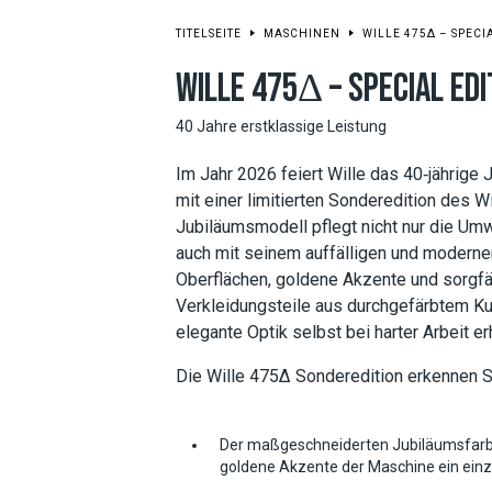
TITELSEITE
MASCHINEN
WILLE 475Δ – SPECI
WILLE 475Δ – SPECIAL EDI
40 Jahre erstklassige Leistung
Im Jahr 2026 feiert Wille das 40‑jährige
mit einer limitierten Sonderedition des W
Jubiläumsmodell pflegt nicht nur die Umw
auch mit seinem auffälligen und modern
Oberflächen, goldene Akzente und sorgfäl
Verkleidungsteile aus durchgefärbtem Kun
elegante Optik selbst bei harter Arbeit er
Die Wille 475Δ Sonderedition erkennen S
Der maßgeschneiderten Jubiläumsfarb
goldene Akzente der Maschine ein einzi