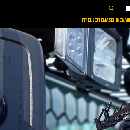
TITELSEITE
MASCHINEN
AR