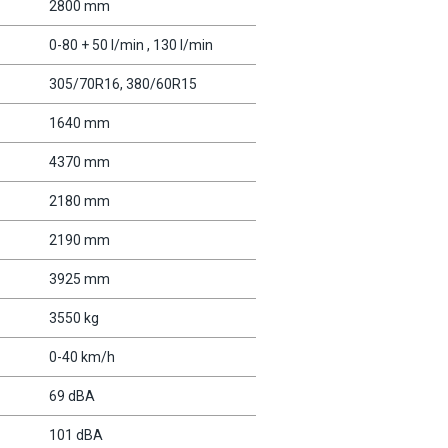
2800 mm
0-80 + 50 l/min , 130 l/min
305/70R16, 380/60R15
1640 mm
4370 mm
2180 mm
2190 mm
3925 mm
3550 kg
0-40 km/h
69 dBA
101 dBA