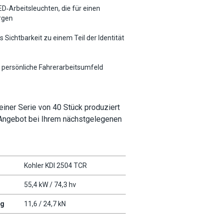
D‑Arbeitsleuchten, die für einen
rgen
ichtbarkeit zu einem Teil der Identität
s persönliche Fahrerarbeitsumfeld
einer Serie von 40 Stück produziert
n Angebot bei Ihrem nächstgelegenen
Kohler KDI 2504 TCR
55,4 kW / 74,3 hv
ng
11,6 / 24,7 kN