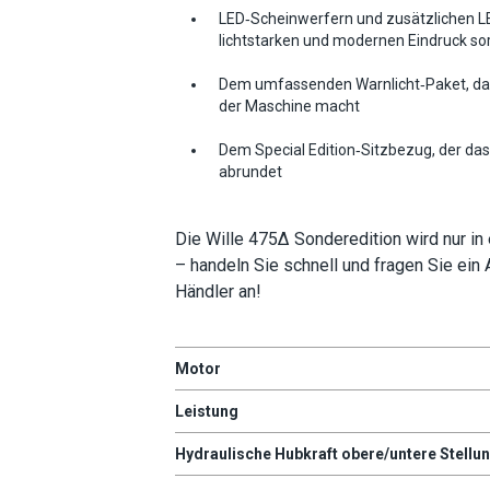
LED‑Scheinwerfern und zusätzlichen LE
lichtstarken und modernen Eindruck so
Dem umfassenden Warnlicht‑Paket, das S
der Maschine macht
Dem Special Edition‑Sitzbezug, der da
abrundet
Die Wille 475Δ Sonderedition wird nur in 
– handeln Sie schnell und fragen Sie ei
Händler an!
Motor
Leistung
Hydraulische Hubkraft obere/untere Stellu