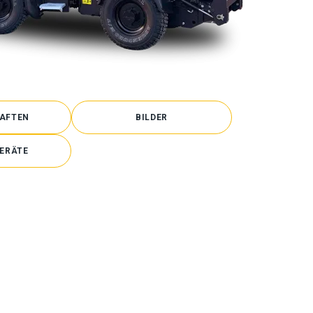
AFTEN
BILDER
ERÄTE