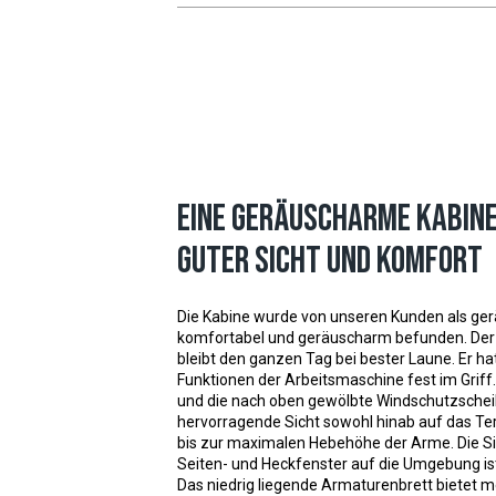
Eine geräuscharme Kabine
guter Sicht und Komfort
Die Kabine wurde von unseren Kunden als ge
komfortabel und geräuscharm befunden. Der 
bleibt den ganzen Tag bei bester Laune. Er hat
Funktionen der Arbeitsmaschine fest im Griff.
und die nach oben gewölbte Windschutzschei
hervorragende Sicht sowohl hinab auf das Ter
bis zur maximalen Hebehöhe der Arme. Die Si
Seiten- und Heckfenster auf die Umgebung is
Das niedrig liegende Armaturenbrett bietet me