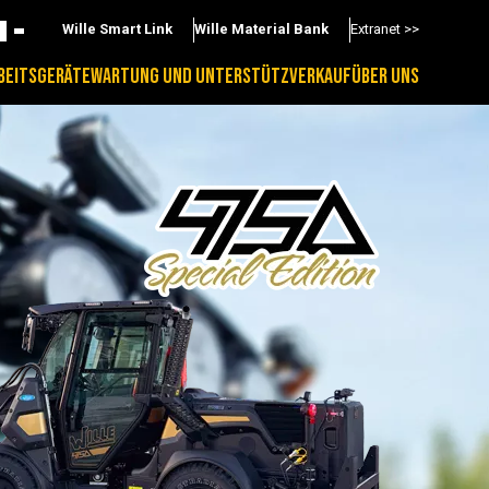
Wille Smart Link
Wille Material Bank
Extranet >>
BEITSGERÄTE
WARTUNG UND UNTERSTÜTZ
VERKAUF
ÜBER UNS