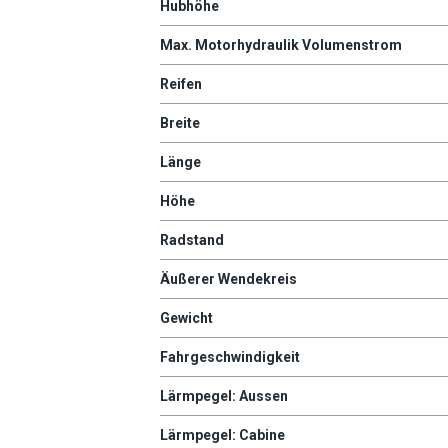
Hubhöhe
Max. Motorhydraulik Volumenstrom
Reifen
Breite
Länge
Höhe
Radstand
Äußerer Wendekreis
Gewicht
Fahrgeschwindigkeit
Lärmpegel: Aussen
Lärmpegel: Cabine