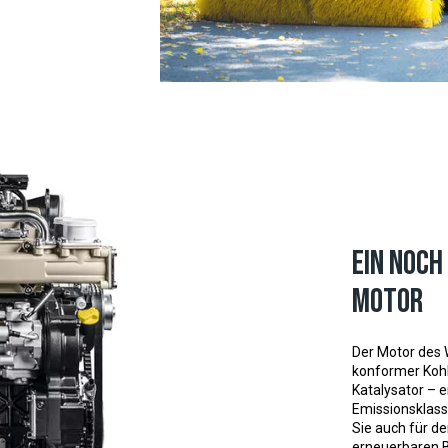
Ein noc
Motor
Der Motor des 
konformer Kohle
Katalysator – 
Emissionsklass
Sie auch für d
erneuerbaren B