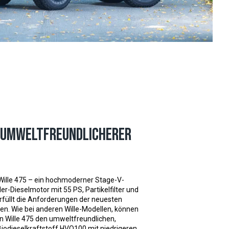
h umweltfreundlicherer
Wille 475 – ein hochmoderner Stage-V-
r-Dieselmotor mit 55 PS, Partikelfilter und
erfüllt die Anforderungen der neuesten
en. Wie bei anderen Wille-Modellen, können
en Wille 475 den umweltfreundlichen,
iodieselkraftstoff HVO100 mit niedrigeren