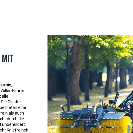
 mit
räumig,
Willer-Fahrer
 alle
 Die Glastür
be bieten eine
rain als auch
cht durch die
t unbehindert.
hr Kniefreiheit