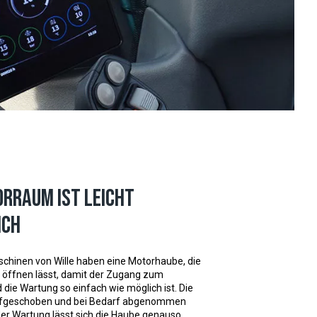
rraum ist leicht
ich
schinen von Wille haben eine Motorhaube, die
ig öffnen lässt, damit der Zugang zum
die Wartung so einfach wie möglich ist. Die
fgeschoben und bei Bedarf abgenommen
er Wartung lässt sich die Haube genauso