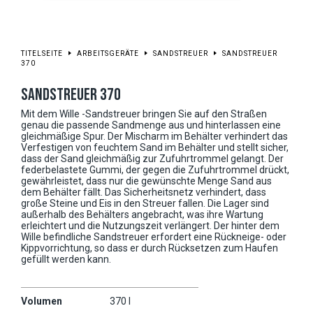
TITELSEITE
ARBEITSGERÄTE
SANDSTREUER
SANDSTREUER
370
SANDSTREUER 370
Mit dem Wille -Sandstreuer bringen Sie auf den Straßen
genau die passende Sandmenge aus und hinterlassen eine
gleichmäßige Spur. Der Mischarm im Behälter verhindert das
Verfestigen von feuchtem Sand im Behälter und stellt sicher,
dass der Sand gleichmäßig zur Zufuhrtrommel gelangt. Der
federbelastete Gummi, der gegen die Zufuhrtrommel drückt,
gewährleistet, dass nur die gewünschte Menge Sand aus
dem Behälter fällt. Das Sicherheitsnetz verhindert, dass
große Steine und Eis in den Streuer fallen. Die Lager sind
außerhalb des Behälters angebracht, was ihre Wartung
erleichtert und die Nutzungszeit verlängert. Der hinter dem
Wille befindliche Sandstreuer erfordert eine Rückneige- oder
Kippvorrichtung, so dass er durch Rücksetzen zum Haufen
gefüllt werden kann.
Volumen
370 l