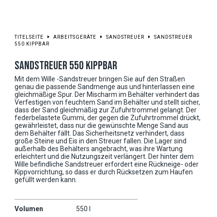
TITELSEITE
ARBEITSGERÄTE
SANDSTREUER
SANDSTREUER
550 KIPPBAR
SANDSTREUER 550 KIPPBAR
Mit dem Wille -Sandstreuer bringen Sie auf den Straßen
genau die passende Sandmenge aus und hinterlassen eine
gleichmäßige Spur. Der Mischarm im Behälter verhindert das
Verfestigen von feuchtem Sand im Behälter und stellt sicher,
dass der Sand gleichmäßig zur Zufuhrtrommel gelangt. Der
federbelastete Gummi, der gegen die Zufuhrtrommel drückt,
gewährleistet, dass nur die gewünschte Menge Sand aus
dem Behälter fällt. Das Sicherheitsnetz verhindert, dass
große Steine und Eis in den Streuer fallen. Die Lager sind
außerhalb des Behälters angebracht, was ihre Wartung
erleichtert und die Nutzungszeit verlängert. Der hinter dem
Wille befindliche Sandstreuer erfordert eine Rückneige- oder
Kippvorrichtung, so dass er durch Rücksetzen zum Haufen
gefüllt werden kann.
Volumen
550 l