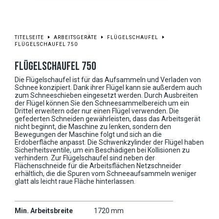
TITELSEITE
ARBEITSGERÄTE
FLÜGELSCHAUFEL
FLÜGELSCHAUFEL 750
FLÜGELSCHAUFEL 750
Die Flügelschaufel ist für das Aufsammeln und Verladen von
Schnee konzipiert. Dank ihrer Flügel kann sie außerdem auch
zum Schneeschieben eingesetzt werden. Durch Ausbreiten
der Flügel können Sie den Schneesammelbereich um ein
Drittel erweitern oder nur einen Flügel verwenden. Die
gefederten Schneiden gewährleisten, dass das Arbeitsgerät
nicht beginnt, die Maschine zu lenken, sondern den
Bewegungen der Maschine folgt und sich an die
Erdoberfläche anpasst. Die Schwenkzylinder der Flügel haben
Sicherheitsventile, um ein Beschädigen bei Kollisionen zu
verhindern. Zur Flügelschaufel sind neben der
Flächenschneide für die Arbeitsflächen Netzschneider
erhältlich, die die Spuren vom Schneeaufsammeln weniger
glatt als leicht raue Fläche hinterlassen.
Min. Arbeitsbreite
1720 mm