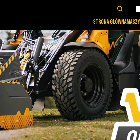
STRONA GŁÓWNA
MASZY