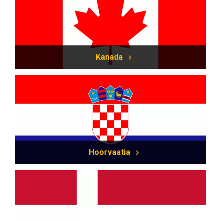
Kanada
Hoorvaatia