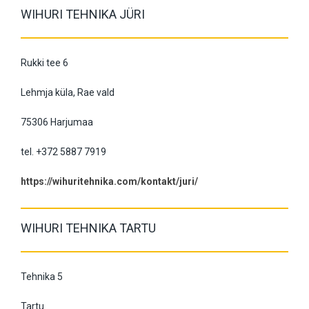
WIHURI TEHNIKA JÜRI
Rukki tee 6
Lehmja küla, Rae vald
75306 Harjumaa
tel. +372 5887 7919
https://wihuritehnika.com/kontakt/juri/
WIHURI TEHNIKA TARTU
Tehnika 5
Tartu