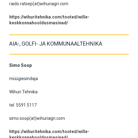
raido.ratsep(at)wihuriagri.com
https://wihuritehnika.com/tooted/wille-
keskkonnahooldusmasinad/
AIA-, GOLFI- JA KOMMUNAALTEHNIKA
Simo Soop
müügiesindaja
Wihuri Tehnika
tel. 5591 5117
simo.soop(at)wihuriagri.com
https://wihuritehnika.com/tooted/wille-
keskkonnahooldusmasinad/