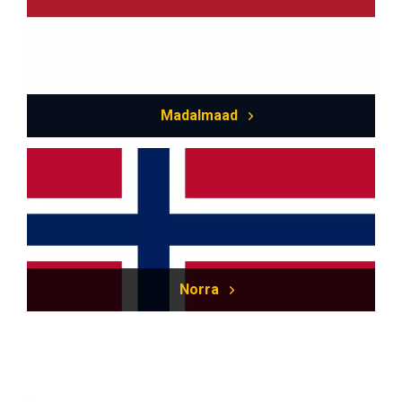
Madalmaad
Norra