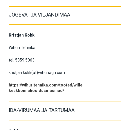
JÕGEVA- JA VILJANDIMAA
Kristjan Kokk
Wihuri Tehnika
tel. 5359 5063
kristjan.kokk(at)wihuriagri.com
https://wihuritehnika.com/tooted/wille-
keskkonnahooldusmasinad/
IDA-VIRUMAA JA TARTUMAA