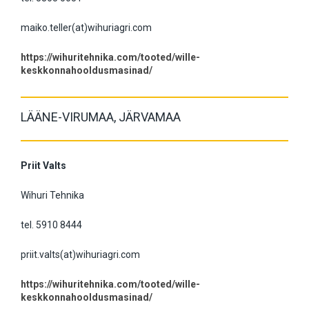
maiko.teller(at)wihuriagri.com
https://wihuritehnika.com/tooted/wille-
keskkonnahooldusmasinad/
LÄÄNE-VIRUMAA, JÄRVAMAA
Priit Valts
Wihuri Tehnika
tel. 5910 8444
priit.valts(at)wihuriagri.com
https://wihuritehnika.com/tooted/wille-
keskkonnahooldusmasinad/