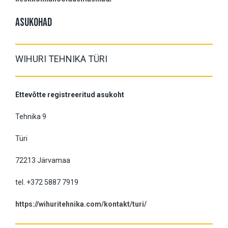
ASUKOHAD
WIHURI TEHNIKA TÜRI
Ettevõtte registreeritud asukoht
Tehnika 9
Türi
72213 Järvamaa
tel. +372 5887 7919
https://wihuritehnika.com/kontakt/turi/