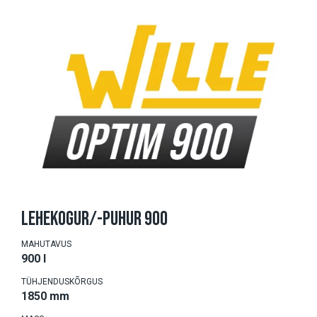
LEHEKOGUR/-PUHUR 900
MAHUTAVUS
900 l
TÜHJENDUSKÕRGUS
1850 mm