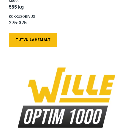
MASS
555 kg
KOKKUSOBIVUS
275-375
TUTVU LÄHEMALT