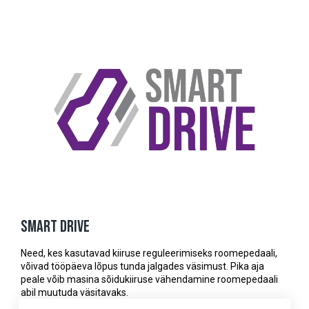
Smart Drive
Need, kes kasutavad kiiruse reguleerimiseks roomepedaali,
võivad tööpäeva lõpus tunda jalgades väsimust. Pika aja
peale võib masina sõidukiiruse vähendamine roomepedaali
abil muutuda väsitavaks.