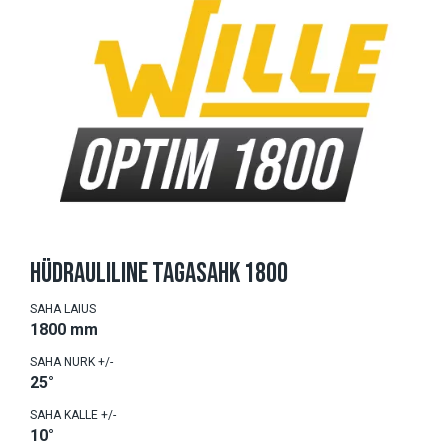
HÜDRAULILINE TAGASAHK 1800
SAHA LAIUS
1800 mm
SAHA NURK +/-
25°
SAHA KALLE +/-
10°