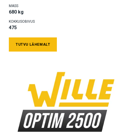
MASS
680 kg
KOKKUSOBIVUS
475
TUTVU LÄHEMALT