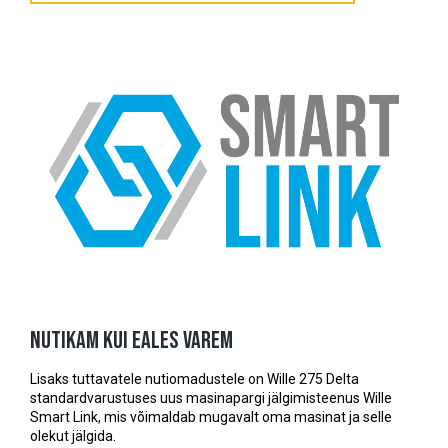
Nutikam kui eales varem
Lisaks tuttavatele nutiomadustele on Wille 275 Delta
standardvarustuses uus masinapargi jälgimisteenus Wille
Smart Link, mis võimaldab mugavalt oma masinat ja selle
olekut jälgida.