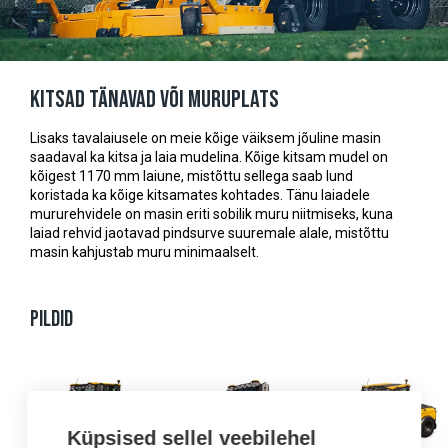
Kitsad tänavad või muruplats
Lisaks tavalaiusele on meie kõige väiksem jõuline masin
saadaval ka kitsa ja laia mudelina. Kõige kitsam mudel on
kõigest 1170 mm laiune, mistõttu sellega saab lund
koristada ka kõige kitsamates kohtades. Tänu laiadele
mururehvidele on masin eriti sobilik muru niitmiseks, kuna
laiad rehvid jaotavad pindsurve suuremale alale, mistõttu
masin kahjustab muru minimaalselt.
PILDID
Küpsised sellel veebilehel