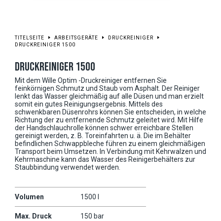
TITELSEITE
ARBEITSGERÄTE
DRUCKREINIGER
DRUCKREINIGER 1500
DRUCKREINIGER 1500
Mit dem Wille Optim -Druckreiniger entfernen Sie
feinkörnigen Schmutz und Staub vom Asphalt. Der Reiniger
lenkt das Wasser gleichmäßig auf alle Düsen und man erzielt
somit ein gutes Reinigungsergebnis. Mittels des
schwenkbaren Düsenrohrs können Sie entscheiden, in welche
Richtung der zu entfernende Schmutz geleitet wird. Mit Hilfe
der Handschlauchrolle können schwer erreichbare Stellen
gereinigt werden, z. B. Toreinfahrten u. ä. Die im Behälter
befindlichen Schwappbleche führen zu einem gleichmäßigen
Transport beim Umsetzen. In Verbindung mit Kehrwalzen und
Kehrmaschine kann das Wasser des Reinigerbehälters zur
Staubbindung verwendet werden.
Volumen
1500 l
Max. Druck
150 bar