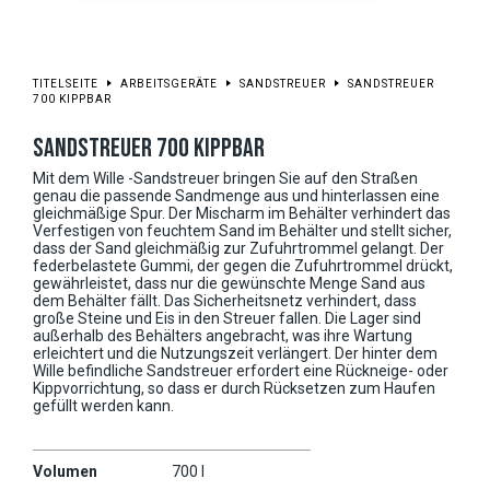
TITELSEITE
ARBEITSGERÄTE
SANDSTREUER
SANDSTREUER
700 KIPPBAR
SANDSTREUER 700 KIPPBAR
Mit dem Wille -Sandstreuer bringen Sie auf den Straßen
genau die passende Sandmenge aus und hinterlassen eine
gleichmäßige Spur. Der Mischarm im Behälter verhindert das
Verfestigen von feuchtem Sand im Behälter und stellt sicher,
dass der Sand gleichmäßig zur Zufuhrtrommel gelangt. Der
federbelastete Gummi, der gegen die Zufuhrtrommel drückt,
gewährleistet, dass nur die gewünschte Menge Sand aus
dem Behälter fällt. Das Sicherheitsnetz verhindert, dass
große Steine und Eis in den Streuer fallen. Die Lager sind
außerhalb des Behälters angebracht, was ihre Wartung
erleichtert und die Nutzungszeit verlängert. Der hinter dem
Wille befindliche Sandstreuer erfordert eine Rückneige- oder
Kippvorrichtung, so dass er durch Rücksetzen zum Haufen
gefüllt werden kann.
Volumen
700 l