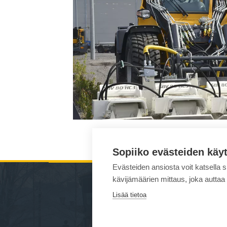
Sopiiko evästeiden käy
Evästeiden ansiosta voit katsella 
kävijämäärien mittaus, joka auttaa
Lisää tietoa
YMPÄRISTÖN
Näin me 