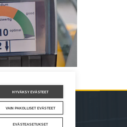
HYVÄKSY EVÄSTEET
VAIN PAKOLLISET EVÄSTEET
HTEYSTIEDOT
asetukset
EVÄSTEASETUKSET