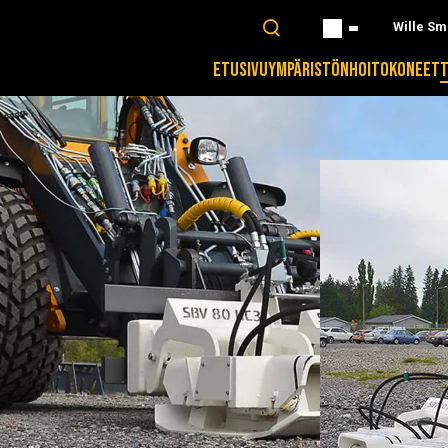
Wille Sm
ETUSIVU
YMPÄRISTÖNHOITOKONEET