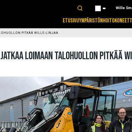
Wille Sm
ETUSIVU
YMPÄRISTÖNHOITOKONEET
ALOHUOLLON PITKÄÄ WILLE-LINJAA
 JATKAA LOIMAAN TALOHUOLLON PITKÄÄ WI