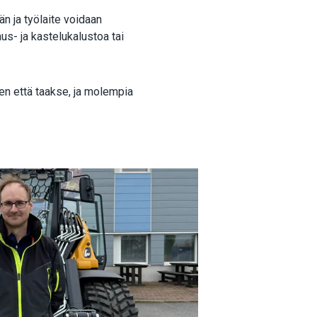
n ja työlaite voidaan
aus- ja kastelukalustoa tai
een että taakse, ja molempia