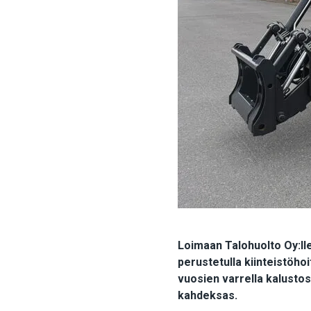
Loimaan Talohuolto Oy:lle
perustetulla kiinteistöhoi
vuosien varrella kalustos
kahdeksas.