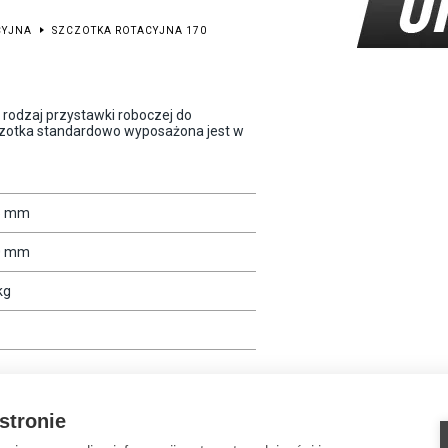
CYJNA
SZCZOTKA ROTACYJNA 170
 rodzaj przystawki roboczej do
Szczotka standardowo wyposażona jest w
5 mm
0 mm
kg
 stronie