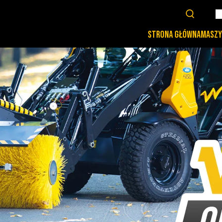
STRONA GŁÓWNA
MASZY