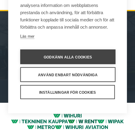
analysera information om webbplatsens
prestanda och användning, för att förbättra
funktioner kopplade till sociala medier och för att
förbättra och anpassa innehåll och annonser.
MASKINER
FÖRSÄLJNING
Läs mer
REDSKAP
KONTAKTUPPGIFTER
SERVICE OCH
GODKÄNN ALLA COOKIES
UNDERSTÖD
ANVÄND ENBART NÖDVÄNDIGA
How We Work
Privacy Statement
Privacy Policy
Cookie Settings
INSTÄLLNINGAR FÖR COOKIES