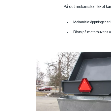
På det mekaniska flaket kan
Mekaniskt öppningsbar 
Fästs på motorhuvens 