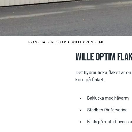
FRAMSIDA
REDSKAP
WILLE OPTIM FLAK
WILLE OPTIM FLA
Det hydrauliska flaket är e
körs på flaket.
Baklucka med hävarm
Stödben för förvaring
Fästs på motorhuvens 