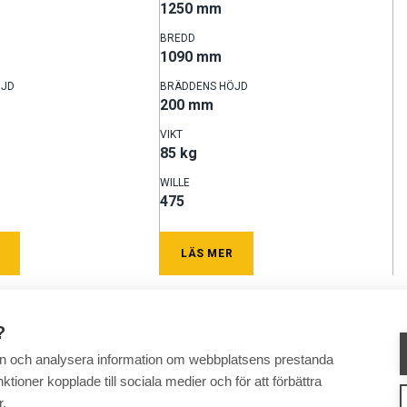
1250 mm
BREDD
1090 mm
ÖJD
BRÄDDENS HÖJD
200 mm
VIKT
85 kg
WILLE
475
LÄS MER
?
 in och analysera information om webbplatsens prestanda
ktioner kopplade till sociala medier och för att förbättra
r.