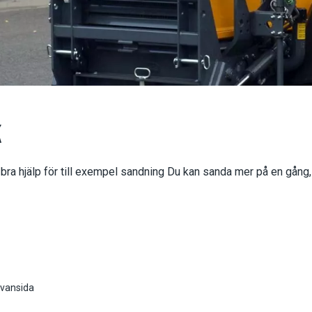
K
n bra hjälp för till exempel sandning Du kan sanda mer på en gån
ovansida