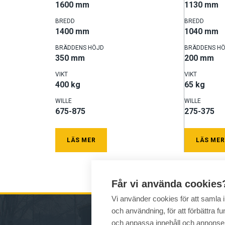
1600 mm
1130 mm
BREDD
BREDD
1400 mm
1040 mm
BRÄDDENS HÖJD
BRÄDDENS H
350 mm
200 mm
VIKT
VIKT
400 kg
65 kg
WILLE
WILLE
675-875
275-375
LÄS MER
LÄS MER
Får vi använda cookies
Vi använder cookies för att samla
och användning, för att förbättra fun
och anpassa innehåll och annonse