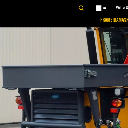
Wille 
FRAMSIDA
MASK