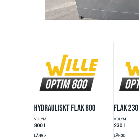
HYDRAULISKT FLAK 800
FLAK 230
VOLYM
VOLYM
800 l
230 l
LÄNGD
LÄNGD