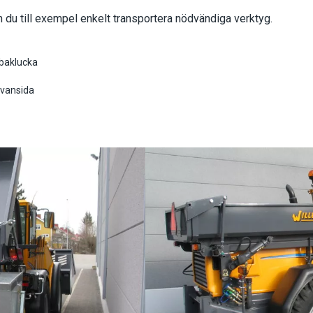
 du till exempel enkelt transportera nödvändiga verktyg.
baklucka
ovansida