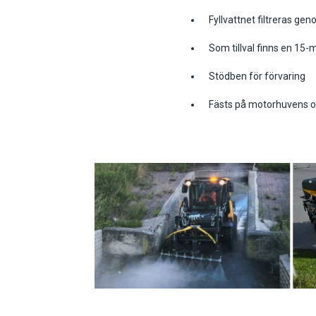
Fyllvattnet filtreras gen
Som tillval finns en 15
Stödben för förvaring
Fästs på motorhuvens 