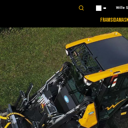
Wille 
FRAMSIDA
MASK