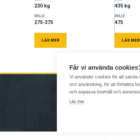
230 kg
435 kg
WILLE
WILLE
275-375
475
LÄS MER
LÄS MER
Får vi använda cookies
Vi använder cookies för att samla
och användning, för att förbättra fun
och anpassa innehåll och annonse
MAS
Läs mer