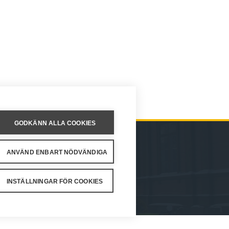
GODKÄNN ALLA COOKIES
ANVÄND ENBART NÖDVÄNDIGA
FTER
INSTÄLLNINGAR FÖR COOKIES