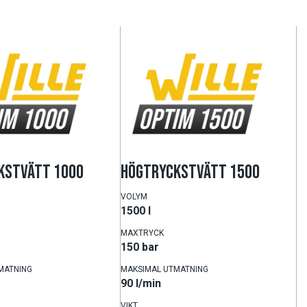
KSTVÄTT 1000
HÖGTRYCKSTVÄTT 1500
VOLYM
1500 l
MAXTRYCK
150 bar
MATNING
MAKSIMAL UTMATNING
90 l/min
VIKT